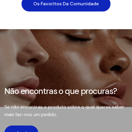
Os Favoritos Da Comunidade
Não encontras o que procuras?
Se não encontras o produto sobre o qual queres saber
mais faz-nos um pedido.