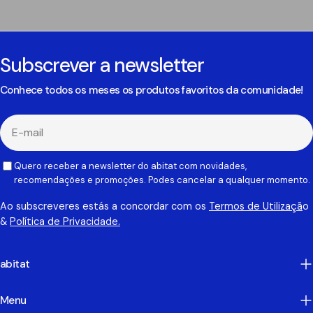
Subscrever a newsletter
Conhece todos os meses os produtos favoritos da comunidade!
E-
mail
Quero receber a newsletter do abitat com novidades,
recomendações e promoções. Podes cancelar a qualquer momento.
Ao subscreveres estás a concordar com os
Termos de Utilizaçã
o
&
Política de Privacidade.
abitat
Menu