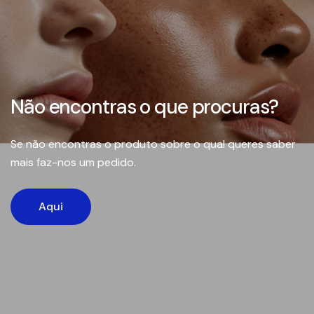
Não encontras o que procuras?
Se não encontras o produto sobre o qual queres saber
mais faz-nos um pedido.
Aqui