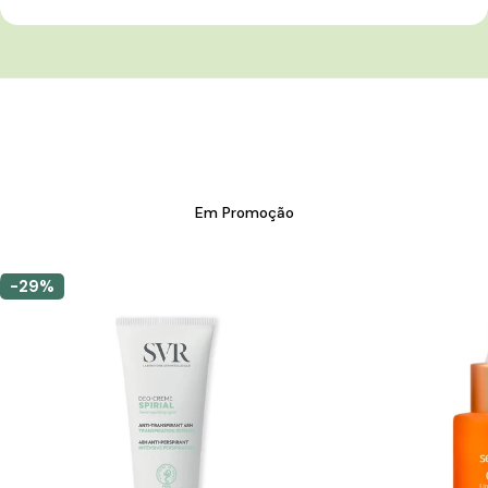
Em Promoção
-29%