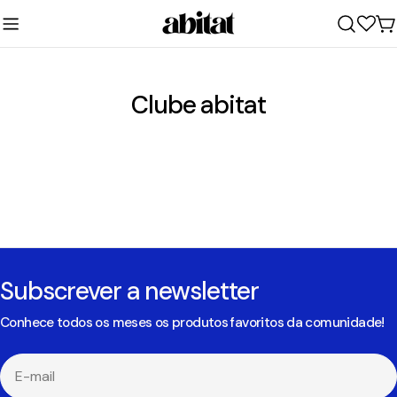
Ir
para
C
o
conteúdo
Clube abitat
Subscrever a newsletter
Conhece todos os meses os produtos favoritos da comunidade!
E-
mail