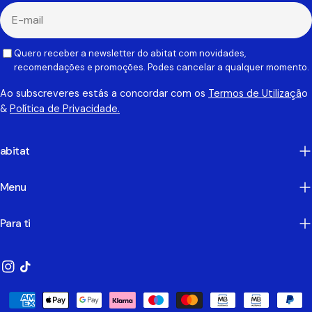
E-
mail
Quero receber a newsletter do abitat com novidades,
recomendações e promoções. Podes cancelar a qualquer momento.
Ao subscreveres estás a concordar com os
Termos de Utilizaçã
o
&
Política de Privacidade.
abitat
Menu
Para ti
Instagram
TikTok
Métodos