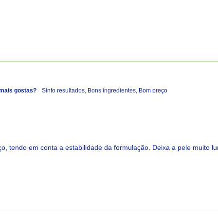
 mais gostas?
Sinto resultados,
Bons ingredientes,
Bom preço
o, tendo em conta a estabilidade da formulação. Deixa a pele muito l