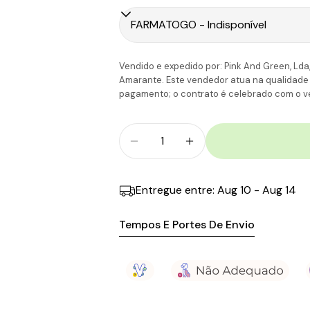
Portugal Ilhas
C
Vendido e expedido por: Pink And Green, Lda,
Amarante. Este vendedor atua na qualidade de
pagamento; o contrato é celebrado com o ve
Quantidade
Diminuir Quantidade Para Se
Aumentar A Quantid
Entregue entre:
Aug 10 - Aug 14
Tempos E Portes De Envio