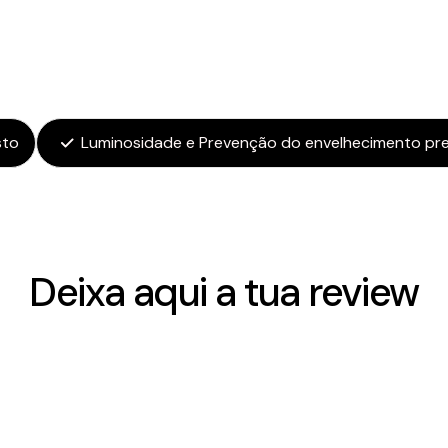
sto
Luminosidade e Prevenção do envelhecimento pr
Deixa aqui a tua review