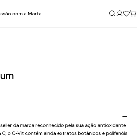
ssão com a Marta
Entrar
C
rum
seller da marca reconhecido pela sua ação antioxidante
a C, o C-Vit contém ainda extratos botânicos e polifenóis