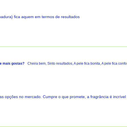
madura) fica aquem em termos de resultados
e mais gostas?
Cheira bem,
Sinto resultados,
A pele fica bonita,
A pele fica confo
ras opções no mercado. Cumpre o que promete, a fragrância é incrível