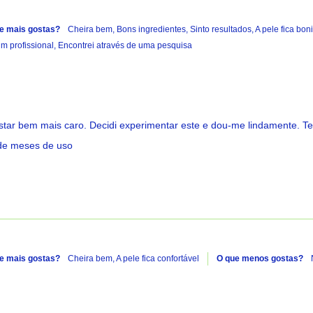
e mais gostas?
Cheira bem,
Bons ingredientes,
Sinto resultados,
A pele fica boni
 profissional,
Encontrei através de uma pesquisa
star bem mais caro. Decidi experimentar este e dou-me lindamente. Te
o de meses de uso
e mais gostas?
Cheira bem,
A pele fica confortável
O que menos gostas?