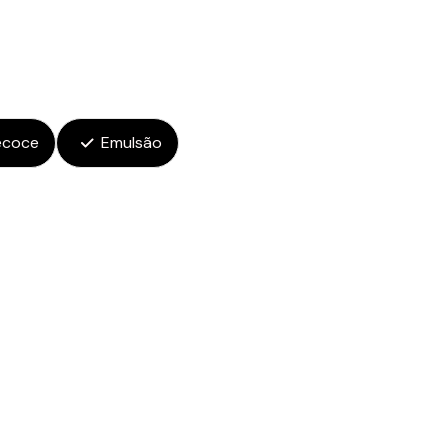
ecoce
Emulsão