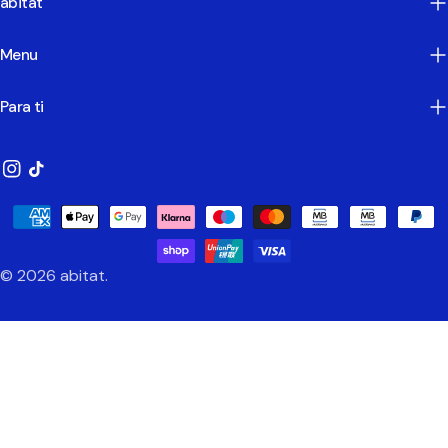
abitat
Menu
Para ti
Instagram
TikTok
Métodos
de
Pagamento
© 2026
abitat
.