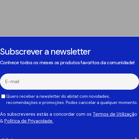
Subscrever a newsletter
Conhece todos os meses os produtos favoritos da comunidade!
E-
mail
Quero receber a newsletter do abitat com novidades,
recomendações e promoções. Podes cancelar a qualquer momento.
Ao subscreveres estás a concordar com os
Termos de Utilizaçã
o
&
Política de Privacidade.