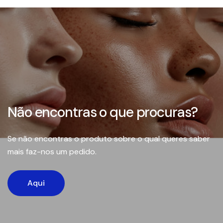
Não encontras o que procuras?
Se não encontras o produto sobre o qual queres saber
mais faz-nos um pedido.
Aqui