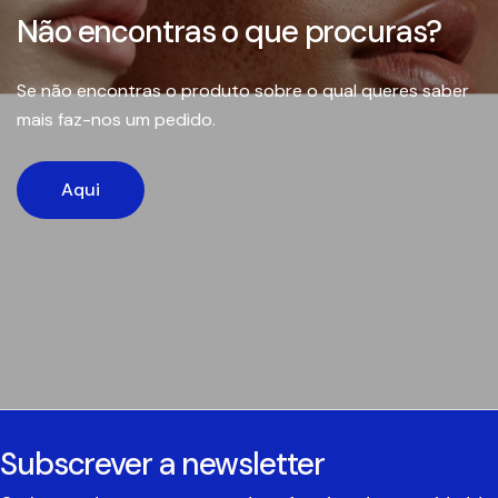
Não encontras o que procuras?
Se não encontras o produto sobre o qual queres saber
mais faz-nos um pedido.
Aqui
Subscrever a newsletter