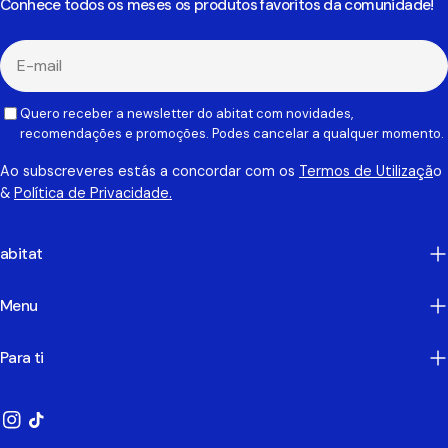
Conhece todos os meses os produtos favoritos da comunidade!
E-
mail
Quero receber a newsletter do abitat com novidades,
recomendações e promoções. Podes cancelar a qualquer momento.
Ao subscreveres estás a concordar com os
Termos de Utilizaçã
o
&
Política de Privacidade.
abitat
Menu
Para ti
Instagram
TikTok