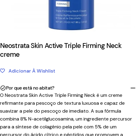
Neostrata Skin Active Triple Firming Neck
creme
Adicionar À Wishlist
Por que está no abitat?
O Neostrata Skin Active Triple Firming Neck é um creme
refirmante para pescoço de textura luxuosa e capaz de
suavizar a pele do pescoço de imediato. A sua fórmula
combina 8% N-acetilglucosamina, um ingrediente percursor
para a síntese de colagénio pela pele com 5% de um
percursor do ácido cítrico e péptidos que promovem a
Tempo