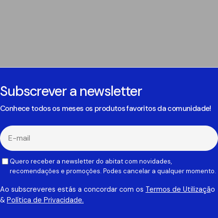
Subscrever a newsletter
Conhece todos os meses os produtos favoritos da comunidade!
E-
mail
Quero receber a newsletter do abitat com novidades,
recomendações e promoções. Podes cancelar a qualquer momento.
Ao subscreveres estás a concordar com os
Termos de Utilizaçã
o
&
Política de Privacidade.