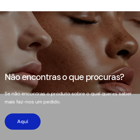
Não encontras o que procuras?
Se não encontras o produto sobre o qual queres saber
mais faz-nos um pedido.
Aqui