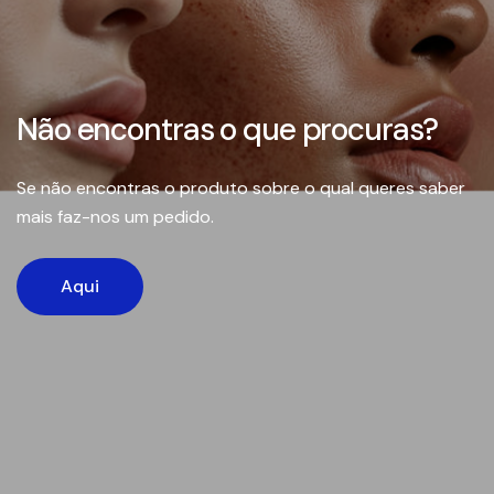
Não encontras o que procuras?
Se não encontras o produto sobre o qual queres saber
mais faz-nos um pedido.
Aqui