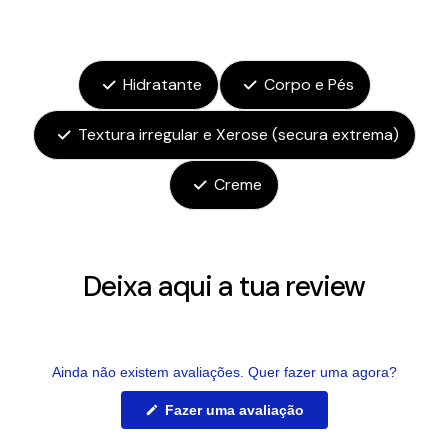
Hidratante
Corpo e Pés
Textura irregular e Xerose (secura extrema)
Creme
Deixa aqui a tua review
Ainda não existem avaliações. Quer fazer uma agora?
(Abre
Fazer uma avaliação
numa
nova