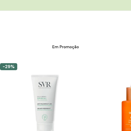
Em Promoção
-29%