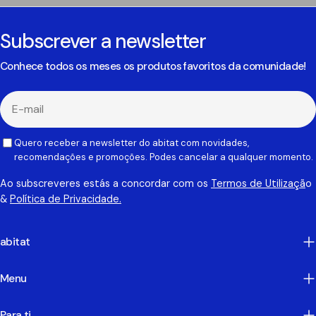
Subscrever a newsletter
Conhece todos os meses os produtos favoritos da comunidade!
E-
mail
Quero receber a newsletter do abitat com novidades,
recomendações e promoções. Podes cancelar a qualquer momento.
Ao subscreveres estás a concordar com os
Termos de Utilizaçã
o
&
Política de Privacidade.
abitat
Menu
Para ti