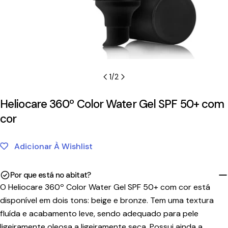
1
/
2
Heliocare 360º Color Water Gel SPF 50+ com
cor
Adicionar À Wishlist
Por que está no abitat?
O Heliocare 360º Color Water Gel SPF 50+ com cor está
disponível em dois tons: beige e bronze. Tem uma textura
fluída e acabamento leve, sendo adequado para pele
ligeiramente oleosa a ligeiramente seca. Possui ainda a