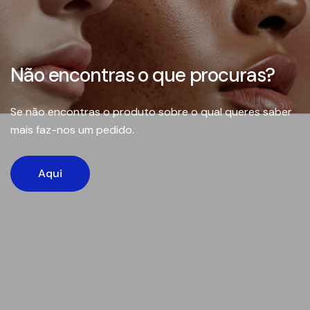
Não encontras o que procuras?
Se não encontras o produto sobre o qual queres saber
mais faz-nos um pedido.
Aqui