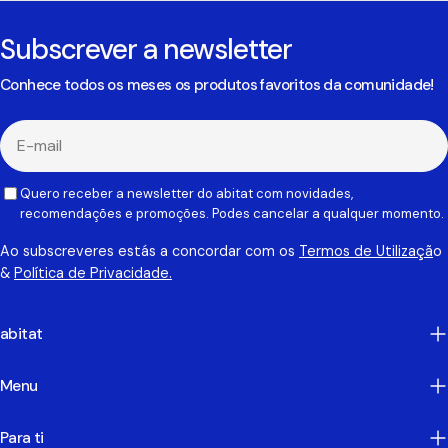
Subscrever a newsletter
Conhece todos os meses os produtos favoritos da comunidade!
E-
mail
Quero receber a newsletter do abitat com novidades,
recomendações e promoções. Podes cancelar a qualquer momento.
Ao subscreveres estás a concordar com os
Termos de Utilizaçã
o
&
Política de Privacidade.
abitat
Menu
Para ti