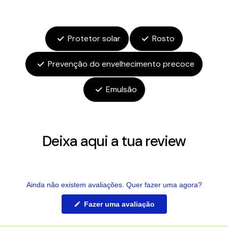
Protetor solar
Rosto
Prevenção do envelhecimento precoce
Emulsão
Deixa aqui a tua review
Ainda não existem avaliações. Quer fazer uma agora?
(Abre
Fazer uma avaliação
numa
nova
janela)