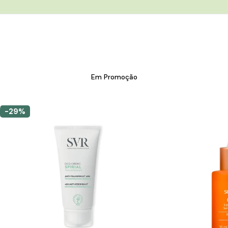
Em Promoção
-29%