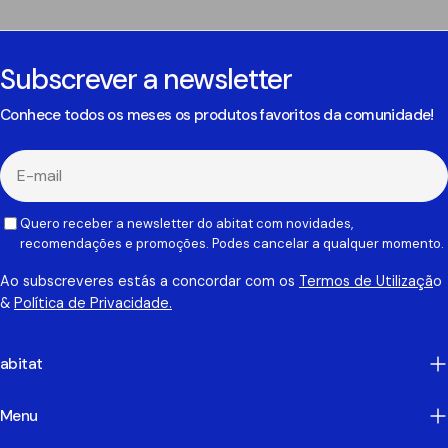
Subscrever a newsletter
Conhece todos os meses os produtos favoritos da comunidade!
E-
mail
Quero receber a newsletter do abitat com novidades,
recomendações e promoções. Podes cancelar a qualquer momento.
Ao subscreveres estás a concordar com os
Termos de Utilizaçã
o
&
Política de Privacidade.
abitat
Menu