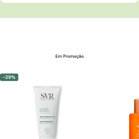
Em Promoção
-29%