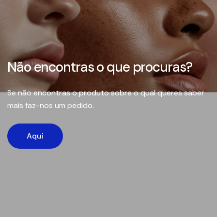
Não encontras o que procuras?
Se não encontras o produto sobre o qual queres saber
mais faz-nos um pedido.
Aqui