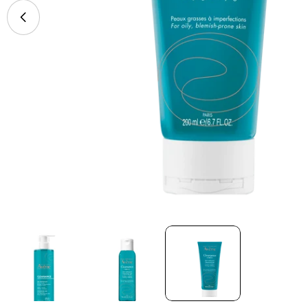
Abrir multimédia 2 em modal