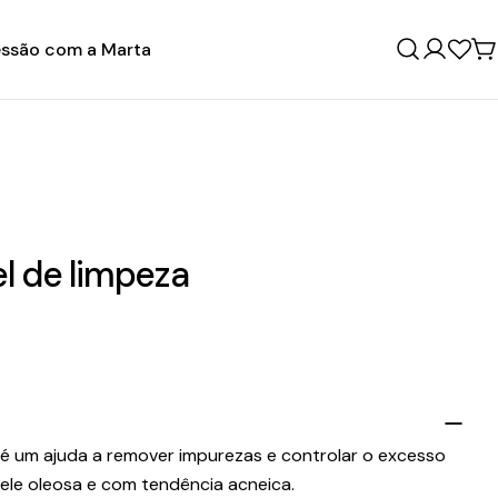
ssão com a Marta
Entrar
C
l de limpeza
 é um ajuda a remover impurezas e controlar o excesso
ele oleosa e com tendência acneica.