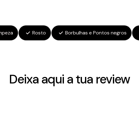
mpeza
Rosto
Borbulhas e Pontos negros
Deixa aqui a tua review