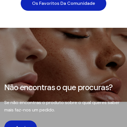
Os Favoritos Da Comunidade
Não encontras o que procuras?
Se não encontras o produto sobre o qual queres saber
mais faz-nos um pedido.