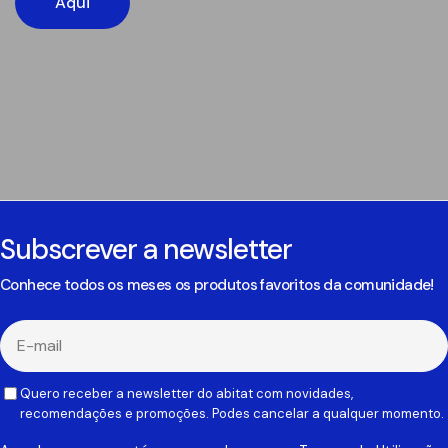
Aqui
Subscrever a newsletter
Conhece todos os meses os produtos favoritos da comunidade!
E-
mail
Quero receber a newsletter do abitat com novidades,
recomendações e promoções. Podes cancelar a qualquer momento.