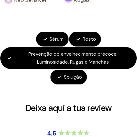
Sérum
Rosto
Prevenção do envelhecimento precoce,
Luminosidade, Rugas e Manchas
Solução
Deixa aqui a tua review
4.5