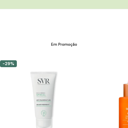
Em Promoção
-29%