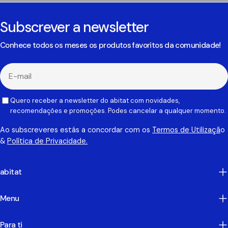
Subscrever a newsletter
Conhece todos os meses os produtos favoritos da comunidade!
E-
mail
Quero receber a newsletter do abitat com novidades,
recomendações e promoções. Podes cancelar a qualquer momento.
Ao subscreveres estás a concordar com os
Termos de Utilizaçã
o
&
Política de Privacidade.
abitat
Menu
Para ti