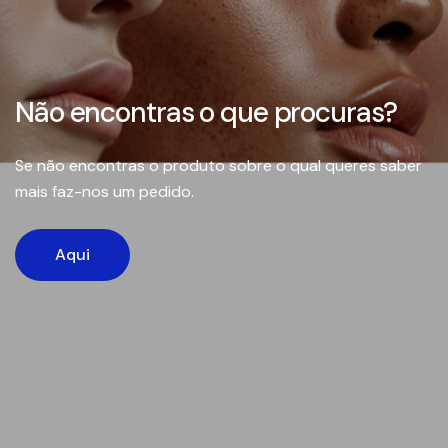
Não encontras o que procuras?
Se não encontras o produto sobre o qual queres saber
mais faz-nos um pedido.
Aqui