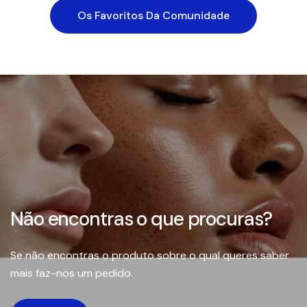
Os Favoritos Da Comunidade
Não encontras o que procuras?
Se não encontras o produto sobre o qual queres saber
mais faz-nos um pedido.