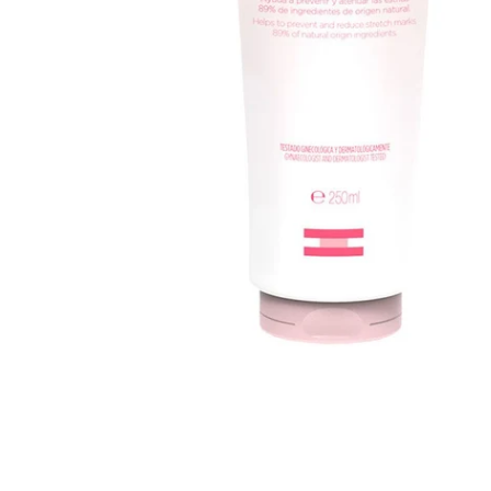
Abrir multimédia 0 em modal