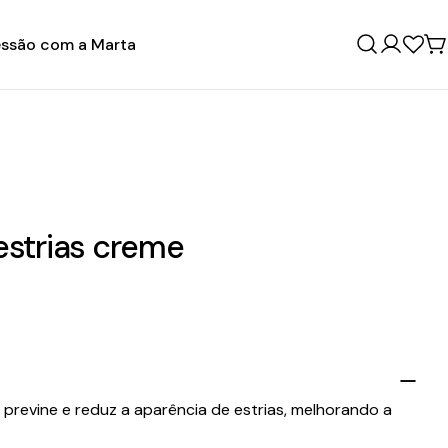
ssão com a Marta
Entrar
C
strias creme
previne e reduz a aparência de estrias, melhorando a