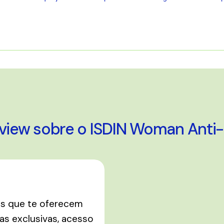
A carregar...
eview sobre o ISDIN Woman Anti
os que te oferecem
s exclusivas, acesso