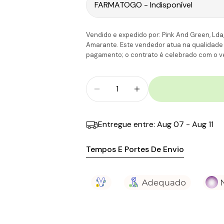
Portugal Ilhas
C
Vendido e expedido por: Pink And Green, Lda,
Amarante. Este vendedor atua na qualidade de
pagamento; o contrato é celebrado com o ve
Quantidade
Diminuir Quantidade Para ISD
Aumentar A Quantid
Entregue entre:
Aug 07 - Aug 11
Tempos E Portes De Envio