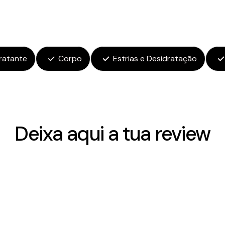
ratante
Corpo
Estrias e Desidratação
Deixa aqui a tua review