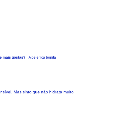
e mais gostas?
A pele fica bonita
sível. Mas sinto que não hidrata muito