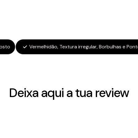
osto
Vermelhidão, Textura irregular, Borbulhas e Pon
Deixa aqui a tua review