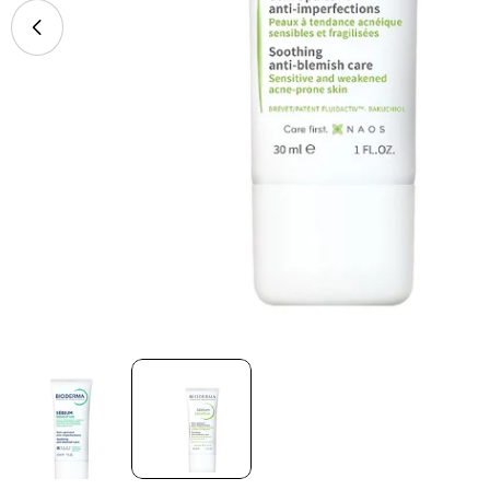
Abrir multimédia 1 em modal