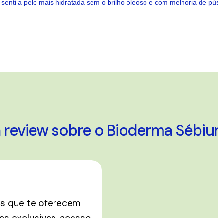
senti a pele mais hidratada sem o brilho oleoso e com melhoria de pú
A carregar...
a review sobre o Bioderma Sébiu
os que te oferecem
s exclusivas, acesso