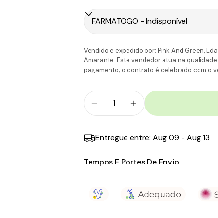
Portugal Ilhas
C
Vendido e expedido por: Pink And Green, Lda,
Amarante. Este vendedor atua na qualidade de
pagamento; o contrato é celebrado com o ve
Quantidade
Diminuir Quantidade Para Bio
Aumentar A Quantid
Entregue entre:
Aug 09 - Aug 13
Tempos E Portes De Envio