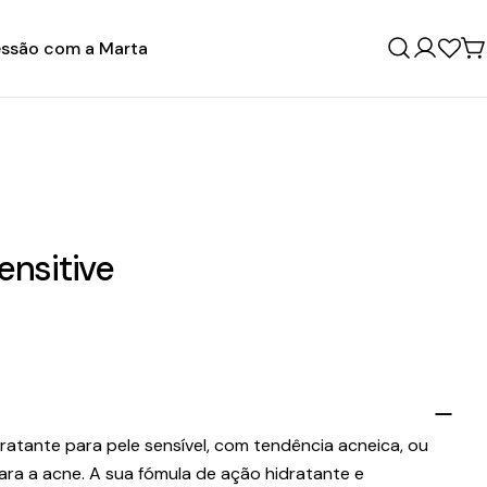
ssão com a Marta
Entrar
C
nsitive
ratante para pele sensível, com tendência acneica, ou
ra a acne. A sua fómula de ação hidratante e