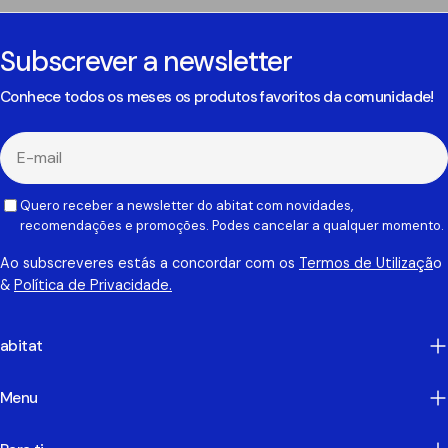
Subscrever a newsletter
Conhece todos os meses os produtos favoritos da comunidade!
E-
mail
Quero receber a newsletter do abitat com novidades,
recomendações e promoções. Podes cancelar a qualquer momento.
Ao subscreveres estás a concordar com os
Termos de Utilizaçã
o
&
Política de Privacidade.
abitat
Menu