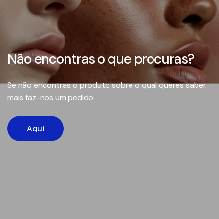
Não encontras o que procuras?
Se não encontras o produto sobre o qual queres saber
mais faz-nos um pedido.
Aqui