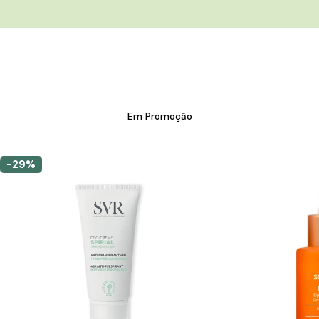
Em Promoção
-29%