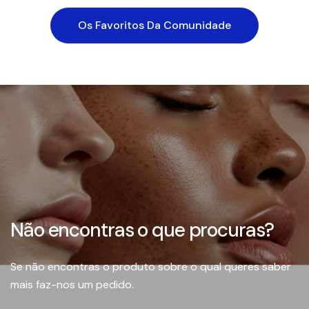
Os Favoritos Da Comunidade
Não encontras o que procuras?
Se não encontras o produto sobre o qual queres saber
mais faz-nos um pedido.