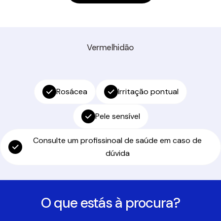
Vermelhidão
Rosácea
Irritação pontual
Pele sensível
Consulte um profissinoal de saúde em caso de
dúvida
O que estás à procura?