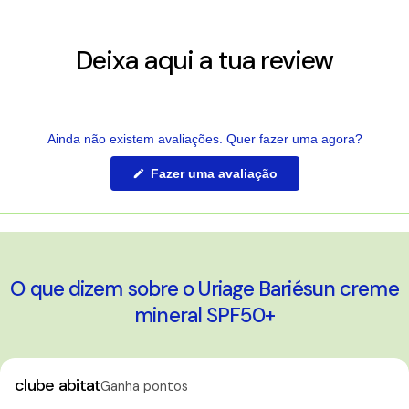
Deixa aqui a tua review
Ainda não existem avaliações. Quer fazer uma agora?
(Abre
Fazer uma avaliação
numa
nova
janela)
O que dizem sobre o Uriage Bariésun creme
mineral SPF50+
clube abitat
Ganha pontos