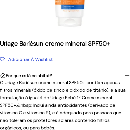
Uriage Bariésun creme mineral SPF50+
Adicionar À Wishlist
Por que está no abitat?
O Uriage Bariésun creme mineral SPF50+ contém apenas
filtros minerais (óxido de zinco e dióxido de titânio), e a sua
formulação à igual à do Uriage Bebé 1º Creme mineral
SPF50+.&nbsp; Inclui ainda antioxidantes (derivado da
vitamina C e vitamina E), e é adequado para pessoas que
não toleram os protetores solares contendo filtros
orgânicos, ou para bebés.