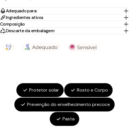
Adequado para:
Ingredientes ativos
Composição
Descarte da embalagem
Protetor solar
Rosto e Corpo
Prevenção do envelhecimento precoce
Pasta