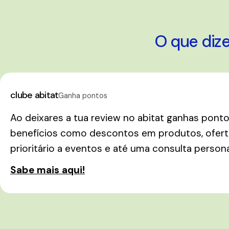
O que diz
clube abitat
Ganha pontos
Ao deixares a tua review no abitat ganhas pont
benefícios como descontos em produtos, oferta
prioritário a eventos e até uma consulta person
Sabe mais aqui!