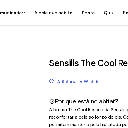
munidade
A pele que habito
Sobre
Quiz
Se
Sensilis The Cool 
Adicionar À Wishlist
Por que está no abitat?
A bruma The Cool Rescue da Sensilis 
reconfortar a pele ao longo do dia. C
permitem manter a pele hidratada po