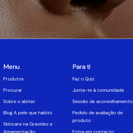
Menu
Para ti
Produtos
Faz o Quiz
Procurar
Junta-te à comunidade
Sobre o abitat
Sessão de aconselhamento
Blog A pele que habito
Pedido de avaliação de
produto
Skincare na Gravidez e
Amamentação
Entra em contacto