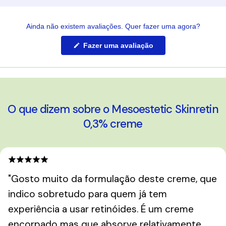
Ainda não existem avaliações. Quer fazer uma agora?
(Abre
Fazer uma avaliação
numa
nova
janela)
O que dizem sobre o Mesoestetic Skinretin
0,3% creme
"Gosto muito da formulação deste creme, que
indico sobretudo para quem já tem
experiência a usar retinóides. É um creme
encorpado mas que absorve relativamente