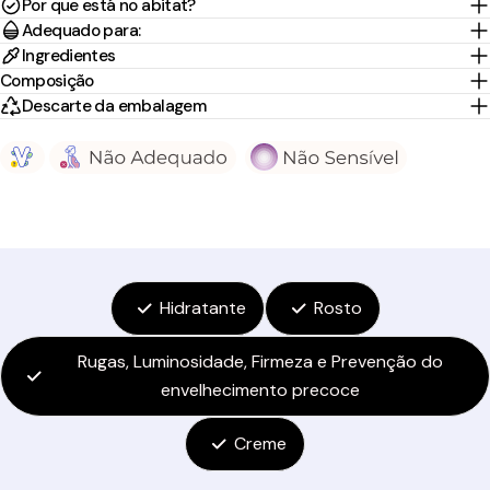
Por que está no abitat?
Adequado para:
Ingredientes
Composição
Descarte da embalagem
Hidratante
Rosto
Rugas, Luminosidade, Firmeza e Prevenção do
envelhecimento precoce
Creme