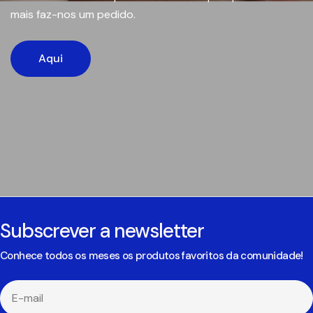
mais faz-nos um pedido.
Aqui
Subscrever a newsletter
Conhece todos os meses os produtos favoritos da comunidade!
E-
mail