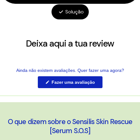
Solução
Deixa aqui a tua review
Ainda não existem avaliações. Quer fazer uma agora?
(Abre
Fazer uma avaliação
numa
nova
janela)
O que dizem sobre o Sensilis Skin Rescue
[Serum S.O.S]