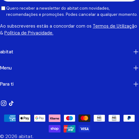
Quero receber a newsletter do abitat com novidades,
recomendações e promoções. Podes cancelar a qualquer momento.
Ao subscreveres estás a concordar com os
Termos de Utilizaçã
o
&
Política de Privacidade.
abitat
Menu
Para ti
Instagram
TikTok
Métodos
de
Pagamento
© 2026
abitat
.