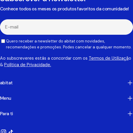
Conhece todos os meses os produtos favoritos da comunidade!
E-
mail
Quero receber a newsletter do abitat com novidades,
recomendações e promoções. Podes cancelar a qualquer momento.
Ao subscreveres estás a concordar com os
Termos de Utilizaçã
o
&
Política de Privacidade.
abitat
Menu
Para ti
Instagram
TikTok