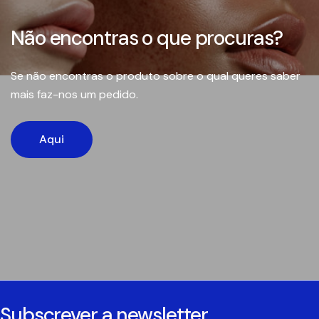
Não encontras o que procuras?
Se não encontras o produto sobre o qual queres saber
mais faz-nos um pedido.
Aqui
Subscrever a newsletter