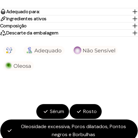
Adequado para:
Ingredientes ativos
Composição
Descarte da embalagem
Sérum
Rosto
Oleosidade excessiva, Poros dilatados, Pontos
negros e Borbulhas