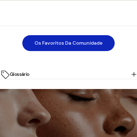
Os Favoritos Da Comunidade
Glossário