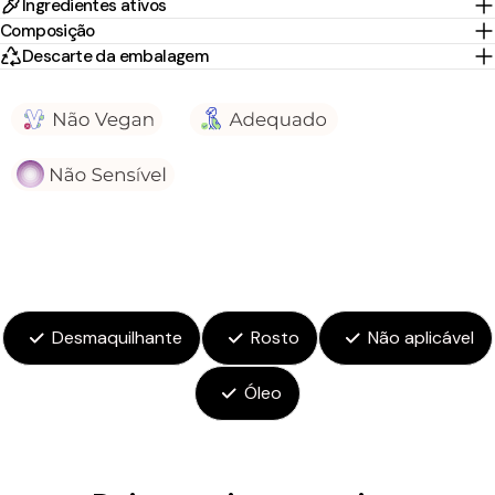
Ingredientes ativos
Composição
Descarte da embalagem
Desmaquilhante
Rosto
Não aplicável
Óleo