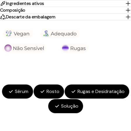
Ingredientes ativos
Composição
Descarte da embalagem
Sérum
Rosto
Rugas e Desidratação
Solução