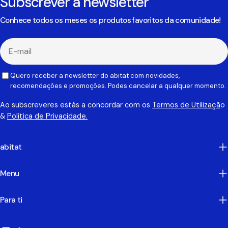
Subscrever a newsletter
Conhece todos os meses os produtos favoritos da comunidade!
E-
mail
Quero receber a newsletter do abitat com novidades,
recomendações e promoções. Podes cancelar a qualquer momento.
Ao subscreveres estás a concordar com os
Termos de Utilizaçã
o
&
Política de Privacidade.
abitat
Menu
Para ti