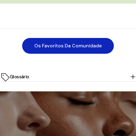
Os Favoritos Da Comunidade
Glossário