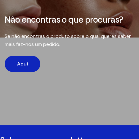
Não encontras o que procuras?
Se não encontras o produto sobre o qual queres saber
mais faz-nos um pedido.
Aqui