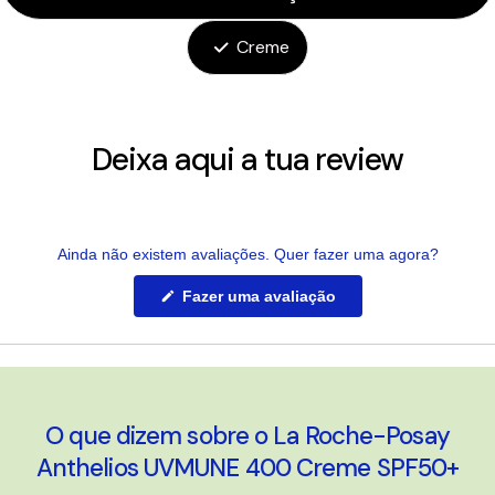
Creme
Deixa aqui a tua review
Ainda não existem avaliações. Quer fazer uma agora?
(Abre
Fazer uma avaliação
numa
nova
janela)
O que dizem sobre o La Roche-Posay
Anthelios UVMUNE 400 Creme SPF50+