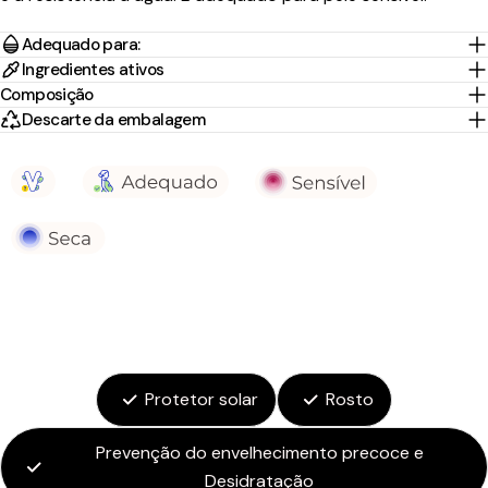
Adequado para:
Ingredientes ativos
Composição
Descarte da embalagem
Protetor solar
Rosto
Prevenção do envelhecimento precoce e
Desidratação