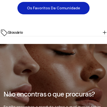
Os Favoritos Da Comunidade
Glossário
Não encontras o que procuras?
Se não encontras o produto sobre o qual queres saber