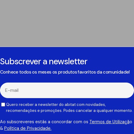
Subscrever a newsletter
Conhece todos os meses os produtos favoritos da comunidade!
E-
mail
Quero receber a newsletter do abitat com novidades,
recomendações e promoções. Podes cancelar a qualquer momento.
Ao subscreveres estás a concordar com os
Termos de Utilizaçã
o
&
Política de Privacidade.