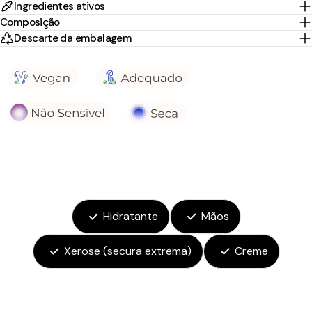
Ingredientes ativos
Composição
Descarte da embalagem
Hidratante
Mãos
Xerose (secura extrema)
Creme