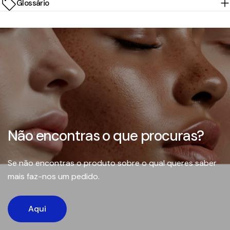
Glossário
Não encontras o que procuras?
Se não encontras o produto sobre o qual queres saber
mais faz-nos um pedido.
Aqui