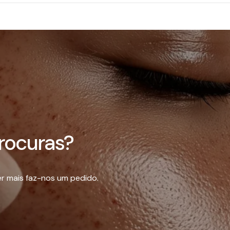
rocuras?
r mais faz-nos um pedido.