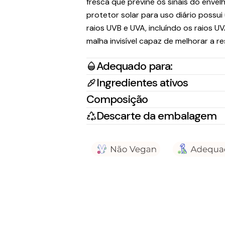
fresca que previne os sinais do envel
protetor solar para uso diário possu
raios UVB e UVA, incluíndo os raios UV
malha invisível capaz de melhorar a res
Adequado para:
Ingredientes ativos
Composição
Descarte da embalagem