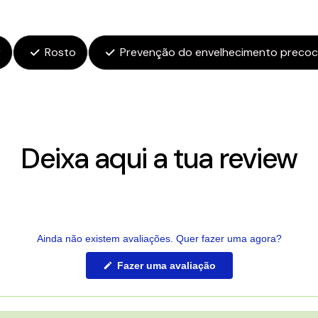
r
Rosto
Prevenção do envelhecimento preco
Deixa aqui a tua review
Ainda não existem avaliações. Quer fazer uma agora?
(Abre
Fazer uma avaliação
numa
nova
janela)