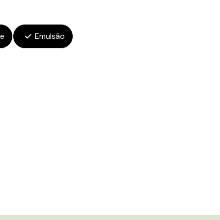
ce
Emulsão