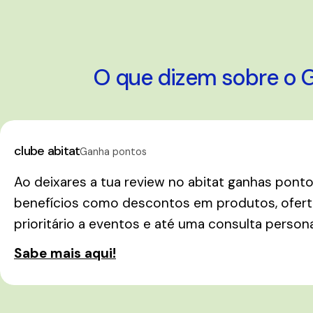
O que dizem sobre o Gu
clube abitat
Ganha pontos
Ao deixares a tua review no abitat ganhas pont
benefícios como descontos em produtos, oferta
prioritário a eventos e até uma consulta person
Sabe mais aqui!