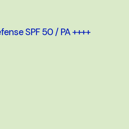
efense SPF 50 / PA ++++