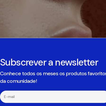
Subscrever a newsletter
Conhece todos os meses os produtos favorito
da comunidade!
E-
mail