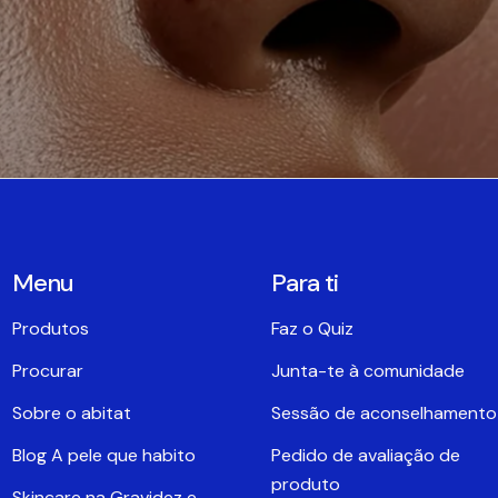
Menu
Para ti
Produtos
Faz o Quiz
Procurar
Junta-te à comunidade
Sobre o abitat
Sessão de aconselhamento
Blog A pele que habito
Pedido de avaliação de
produto
Skincare na Gravidez e