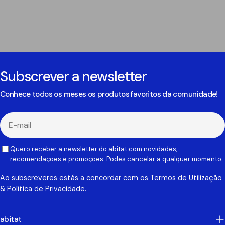
Subscrever a newsletter
Conhece todos os meses os produtos favoritos da comunidade!
E-
mail
Quero receber a newsletter do abitat com novidades,
recomendações e promoções. Podes cancelar a qualquer momento.
Ao subscreveres estás a concordar com os
Termos de Utilizaçã
o
&
Política de Privacidade.
abitat