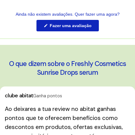
Ainda não existem avaliações. Quer fazer uma agora?
(Abre
Fazer uma avaliação
numa
nova
janela)
O que dizem sobre o Freshly Cosmetics
Sunrise Drops serum
clube abitat
Ganha pontos
Ao deixares a tua review no abitat ganhas
pontos que te oferecem benefícios como
descontos em produtos, ofertas exclusivas,