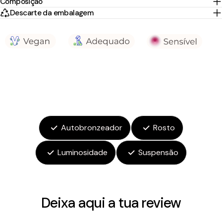
Composição
Descarte da embalagem
Autobronzeador
Rosto
Luminosidade
Suspensão
Deixa aqui a tua review