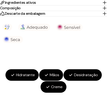
Ingredientes ativos
Composição
Descarte da embalagem
Hidratante
Mãos
Desidratação
Creme