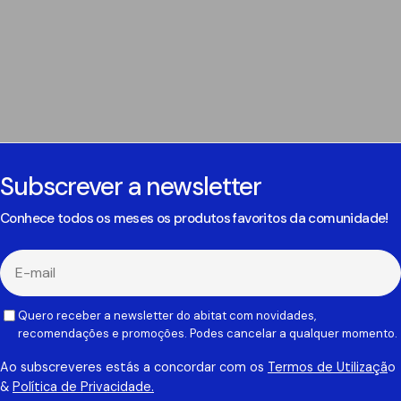
Subscrever a newsletter
Conhece todos os meses os produtos favoritos da comunidade!
E-
mail
Quero receber a newsletter do abitat com novidades,
recomendações e promoções. Podes cancelar a qualquer momento.
Ao subscreveres estás a concordar com os
Termos de Utilizaçã
o
&
Política de Privacidade.