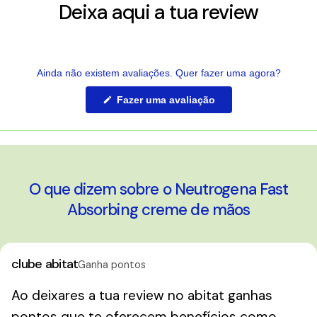
Deixa aqui a tua review
Ainda não existem avaliações. Quer fazer uma agora?
(Abre
Fazer uma avaliação
numa
nova
janela)
O que dizem sobre o Neutrogena Fast
Absorbing creme de mãos
clube abitat
Ganha pontos
Ao deixares a tua review no abitat ganhas
pontos que te oferecem benefícios como