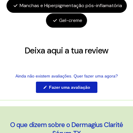
Manchas e Hiperpigmentação pós-inflamatória
Gel-creme
Deixa aqui a tua review
Ainda não existem avaliações. Quer fazer uma agora?
(Abre
Fazer uma avaliação
numa
nova
janela)
O que dizem sobre o Dermagius Clarité