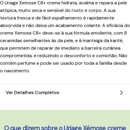
O Uriage Xemose C8+ creme hidrata, acalma e repara a pele
atópica, muito seca e sensível do rosto e corpo. A sua
textura fresca e de fácil espalhamento é rapidamente
absorvida e não deixa um acabamento colante. A eficácia do
creme Xemose C8+ deve-se à sua fórmula emoliente, com 8
ceramidas semelhantes às da pele, e à manteiga da karité,
que permitem de reparar de imediato a barreira cutânea
comprometida, e reduzindo o desconforto e comichão. Não
contém perfume e pode ser usado por toda a família desde
o nascimento.
Ver Detalhes Completos
O que dizem sobre o Uriage Xémose creme