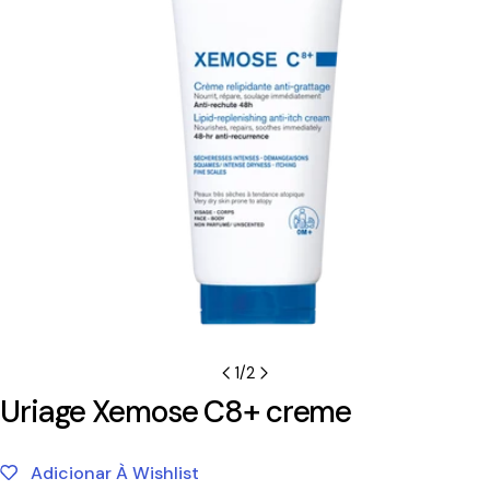
1
/
2
Uriage Xemose C8+ creme
Adicionar À Wishlist