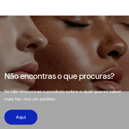
Não encontras o que procuras?
Se não encontras o produto sobre o qual queres saber
mais faz-nos um pedido.
Aqui