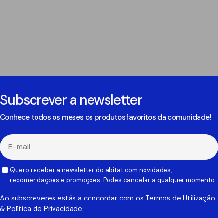
Subscrever a newsletter
Conhece todos os meses os produtos favoritos da comunidade!
E-
mail
Quero receber a newsletter do abitat com novidades,
recomendações e promoções. Podes cancelar a qualquer momento.
Ao subscreveres estás a concordar com os
Termos de Utilizaçã
o
&
Política de Privacidade.