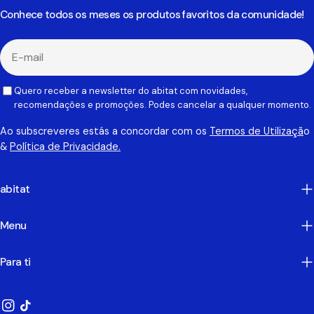
Conhece todos os meses os produtos favoritos da comunidade!
E-
mail
Quero receber a newsletter do abitat com novidades,
recomendações e promoções. Podes cancelar a qualquer momento.
Ao subscreveres estás a concordar com os
Termos de Utilizaçã
o
&
Política de Privacidade.
abitat
Menu
Para ti
Instagram
TikTok