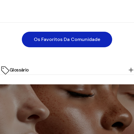
Os Favoritos Da Comunidade
Glossário