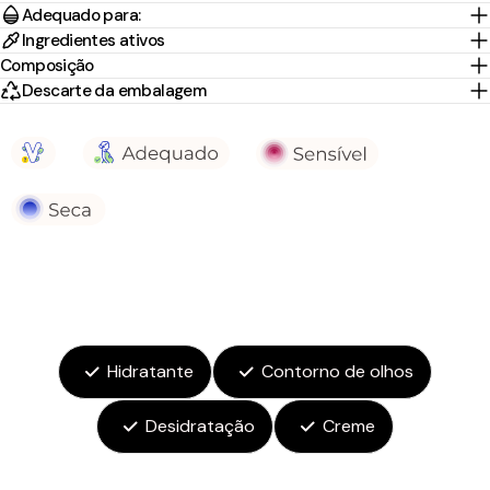
Adequado para:
Ingredientes ativos
Composição
Descarte da embalagem
Hidratante
Contorno de olhos
Desidratação
Creme