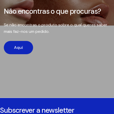
Não encontras o que procuras?
Se não encontras o produto sobre o qual queres saber
mais faz-nos um pedido.
Aqui
Subscrever a newsletter