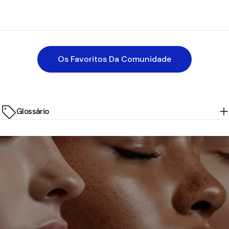
Os Favoritos Da Comunidade
Glossário