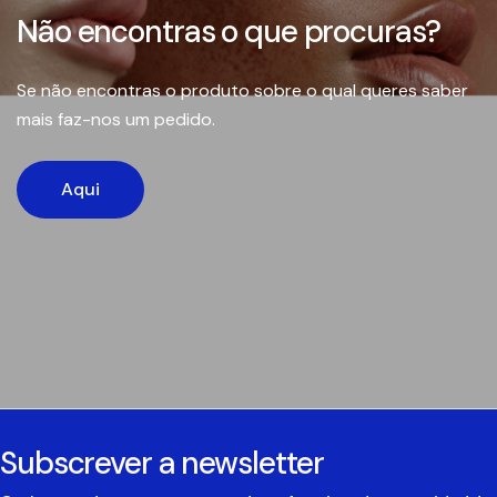
Não encontras o que procuras?
Se não encontras o produto sobre o qual queres saber
mais faz-nos um pedido.
Aqui
Subscrever a newsletter