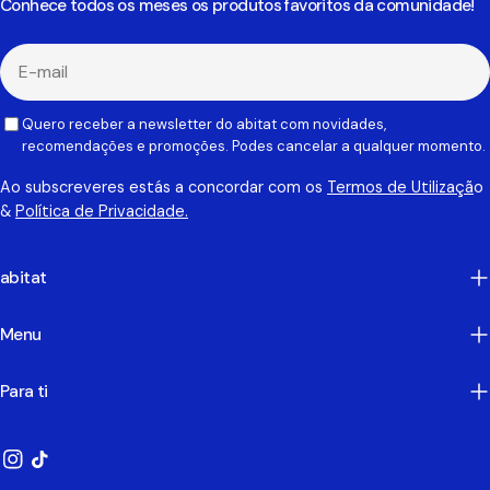
Conhece todos os meses os produtos favoritos da comunidade!
E-
mail
Quero receber a newsletter do abitat com novidades,
recomendações e promoções. Podes cancelar a qualquer momento.
Ao subscreveres estás a concordar com os
Termos de Utilizaçã
o
&
Política de Privacidade.
abitat
Menu
Para ti
Instagram
TikTok