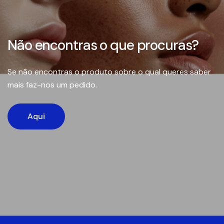
Não encontras o que procuras?
Se não encontras o produto sobre o qual queres saber
mais faz-nos um pedido.
Aqui