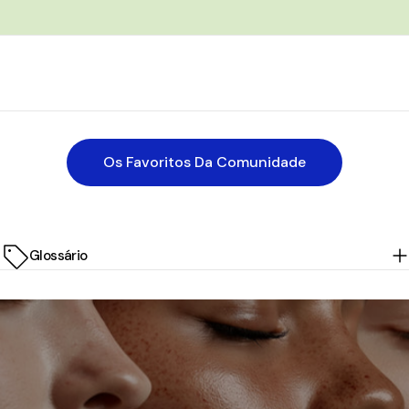
Os Favoritos Da Comunidade
Glossário