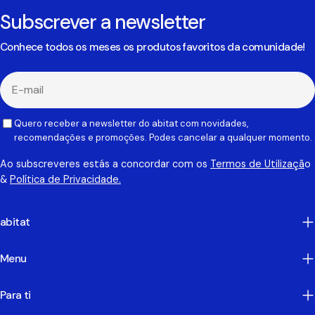
Subscrever a newsletter
Conhece todos os meses os produtos favoritos da comunidade!
E-
mail
Quero receber a newsletter do abitat com novidades,
recomendações e promoções. Podes cancelar a qualquer momento.
Ao subscreveres estás a concordar com os
Termos de Utilizaçã
o
&
Política de Privacidade.
abitat
Menu
Para ti