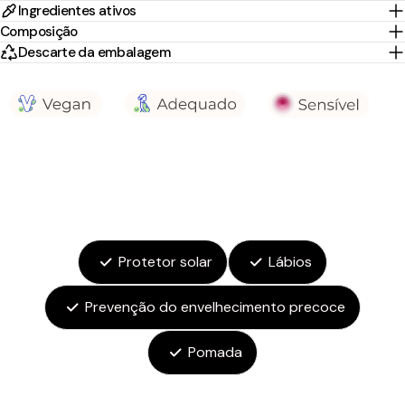
Ingredientes ativos
Composição
Descarte da embalagem
Protetor solar
Lábios
Prevenção do envelhecimento precoce
Pomada