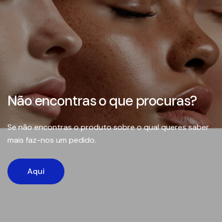
Não encontras o que procuras?
Se não encontras o produto sobre o qual queres saber
mais faz-nos um pedido.
Aqui