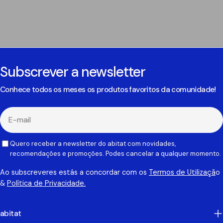
Subscrever a newsletter
Conhece todos os meses os produtos favoritos da comunidade!
E-
mail
Quero receber a newsletter do abitat com novidades,
recomendações e promoções. Podes cancelar a qualquer momento.
Ao subscreveres estás a concordar com os
Termos de Utilizaçã
o
&
Política de Privacidade.
abitat