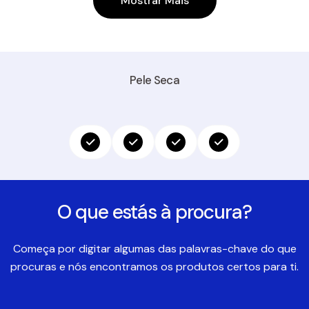
Mostrar Mais
Pele Seca
O que estás à procura?
Começa por digitar algumas das palavras-chave do que
procuras e nós encontramos os produtos certos para ti.