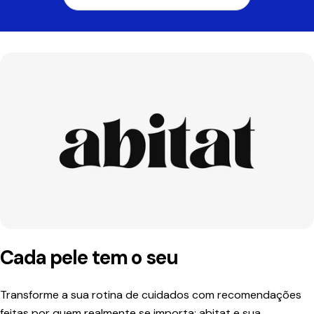
Cada pele tem o seu
Transforme a sua rotina de cuidados com recomendações
feitas por quem realmente se importa: abitat e sua