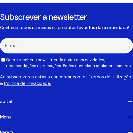
Subscrever a newsletter
Conhece todos os meses os produtos favoritos da comunidade!
E-
mail
Quero receber a newsletter do abitat com novidades,
recomendações e promoções. Podes cancelar a qualquer momento.
Ao subscreveres estás a concordar com os
Termos de Utilizaçã
o
&
Política de Privacidade.
abitat
Menu
Para ti